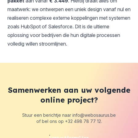
pakket
aan vanaf
€ 3.449
. Hierbij draait alles om
maatwerk: we ontwerpen een uniek design vanaf nul en
realiseren complexe externe koppelingen met systemen
zoals HubSpot of Salesforce. Dit is de ultieme
oplossing voor bedrijven die hun digitale processen
volledig willen stroomlijnen.
Samenwerken aan uw volgende
online project?
Stuur een berichtje naar
info@webosaurus.be
of bel ons op
+32 498 78 77 12
.