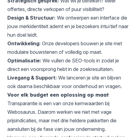
Strategisch gesprek:
Wat wil je bereiken? Meer
offertes, directe verkopen of puur visibiliteit?
Design & Structuur:
We ontwerpen een interface die
jouw merkidentiteit ademt en je bezoekers intuïtief naar
hun doel leidt.
Ontwikkeling:
Onze developers bouwen je site met
modulaire bouwstenen of volledig op maat.
Optimalisatie:
We vullen de SEO-tools in zodat je
direct een voorsprong hebt in de zoekresultaten.
Livegang & Support:
We lanceren je site en blijven
ook daarna beschikbaar voor onderhoud en vragen.
Voor elk budget een oplossing op maat
Transparantie is een van onze kernwaarden bij
Webosaurus. Daarom werken we niet met vage
prijsindicaties, maar met drie heldere pakketten die
aansluiten bij de fase van jouw onderneming.