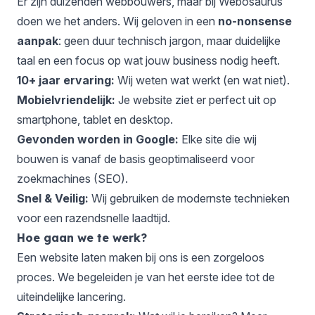
Er zijn duizenden webbouwers, maar bij Webosaurus
doen we het anders. Wij geloven in een
no-nonsense
aanpak
: geen duur technisch jargon, maar duidelijke
taal en een focus op wat jouw business nodig heeft.
10+ jaar ervaring:
Wij weten wat werkt (en wat niet).
Mobielvriendelijk:
Je website ziet er perfect uit op
smartphone, tablet en desktop.
Gevonden worden in Google:
Elke site die wij
bouwen is vanaf de basis geoptimaliseerd voor
zoekmachines (SEO).
Snel & Veilig:
Wij gebruiken de modernste technieken
voor een razendsnelle laadtijd.
Hoe gaan we te werk?
Een website laten maken bij ons is een zorgeloos
proces. We begeleiden je van het eerste idee tot de
uiteindelijke lancering.