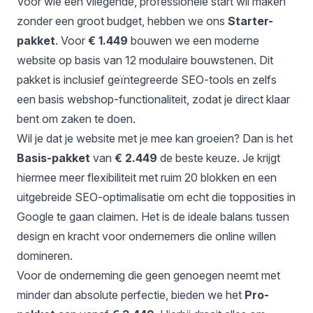
Voor wie een vliegende, professionele start wil maken
zonder een groot budget, hebben we ons
Starter-
pakket
. Voor
€ 1.449
bouwen we een moderne
website op basis van 12 modulaire bouwstenen. Dit
pakket is inclusief geïntegreerde SEO-tools en zelfs
een basis webshop-functionaliteit, zodat je direct klaar
bent om zaken te doen.
Wil je dat je website met je mee kan groeien? Dan is het
Basis-pakket
van
€ 2.449
de beste keuze. Je krijgt
hiermee meer flexibiliteit met ruim 20 blokken en een
uitgebreide SEO-optimalisatie om echt die topposities in
Google te gaan claimen. Het is de ideale balans tussen
design en kracht voor ondernemers die online willen
domineren.
Voor de onderneming die geen genoegen neemt met
minder dan absolute perfectie, bieden we het
Pro-