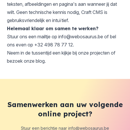
teksten, afbeeldingen en pagina's aan wanneer jij dat
wilt. Geen technische kennis nodig, Craft CMS is
gebruiksvriendelijk en intuïtief.
Helemaal klaar om samen te werken?
Stuur ons een mailtje op
info@webosaurus.be
of bel
ons even op
+32 498 78 77 12
.
Neem in de tussentijd een kijkje bij onze
projecten
of
bezoek onze
blog
.
Samenwerken aan uw volgende
online project?
Stuur een berichtje naar
info@webosaurus.be