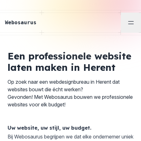
Webosaurus
Men
Een professionele website
laten maken in Herent
Op zoek naar een webdesignbureau in Herent dat
websites bouwt die écht werken?
Gevonden! Met Webosaurus bouwen we professionele
websites voor elk budget!
Uw website, uw stijl, uw budget.
Bij Webosaurus begrijpen we dat elke ondernemer uniek