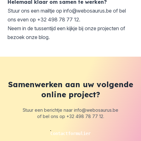
Helemaal klaar om samen te werken?
Stuur ons een mailtje op
info@webosaurus.be
of bel
ons even op
+32 498 78 77 12
.
Neem in de tussentijd een kijkje bij onze
projecten
of
bezoek onze
blog
.
Samenwerken aan uw volgende
online project?
Stuur een berichtje naar
info@webosaurus.be
of bel ons op
+32 498 78 77 12
.
Contactformulier