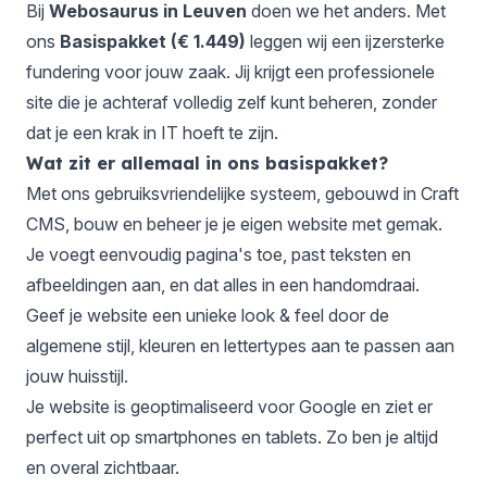
Bij
Webosaurus in Leuven
doen we het anders. Met
ons
Basispakket (€ 1.449)
leggen wij een ijzersterke
fundering voor jouw zaak. Jij krijgt een professionele
site die je achteraf volledig zelf kunt beheren, zonder
dat je een krak in IT hoeft te zijn.
Wat zit er allemaal in ons basispakket?
Met ons gebruiksvriendelijke systeem, gebouwd in Craft
CMS, bouw en beheer je je eigen website met gemak.
Je voegt eenvoudig pagina's toe, past teksten en
afbeeldingen aan, en dat alles in een handomdraai.
Geef je website een unieke look & feel door de
algemene stijl, kleuren en lettertypes aan te passen aan
jouw huisstijl.
Je website is geoptimaliseerd voor Google en ziet er
perfect uit op smartphones en tablets. Zo ben je altijd
en overal zichtbaar.