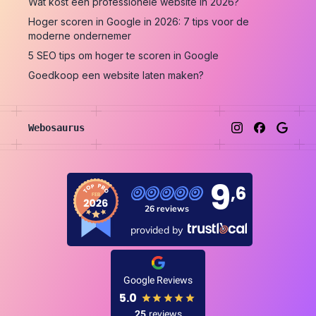
Wat kost een professionele website in 2026?
Hoger scoren in Google in 2026: 7 tips voor de
moderne ondernemer
5 SEO tips om hoger te scoren in Google
Goedkoop een website laten maken?
Webosaurus
Instagram
Facebook
Google
9
,6
26 reviews
provided by
Google Reviews
5.0
25
reviews