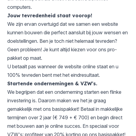
computers.
Jouw tevredenheid staat voorop!
We zijn ervan overtuigd dat we samen een website
kunnen bouwen die perfect aansluit bij jouw wensen en
doelstellingen. Ben je toch niet helemaal tevreden?
Geen probleem! Je kunt altijd kiezen voor ons
pro-
pakket
op maat.
U betaalt pas wanneer de website online staat en u
100% tevreden bent met het eindresultaat.
Startende ondernemingen & VZW's.
We begrijpen dat een onderneming starten een flinke
investering is. Daarom maken we het je graag
gemakkelijk met ons basispakket! Betaal in makkelijke
termijnen over 2 jaar (€ 749 + € 700) en begin direct
met bouwen aan je online succes. En speciaal voor
VZW's: profiteer van 20% korting op ons basispakket!